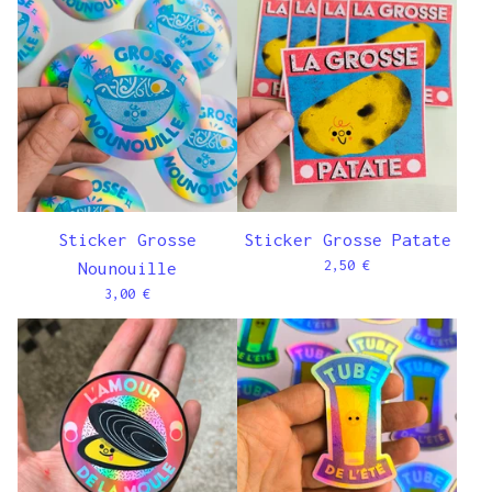
Sticker Grosse
Sticker Grosse Patate
2,50
€
Nounouille
3,00
€