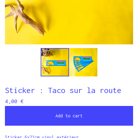
Sticker : Taco sur la route
4,00
€
Add to cart
Sticker 6x21cm vinyl extérieur