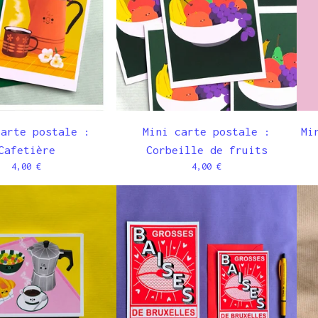
carte postale :
Mini carte postale :
Mi
Cafetière
Corbeille de fruits
4,00
€
4,00
€