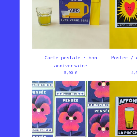
Carte postale : bon
Poster / 
anniversaire
5,00
€
4,