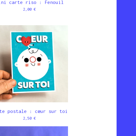
ini carte riso : Fenouil
2,00
€
te postale : cœur sur toi
2,50
€