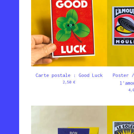
Carte postale : Good Luck
Poster 
2,50
€
l'amo
4,