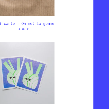
i carte : On met la gomme
4,00
€