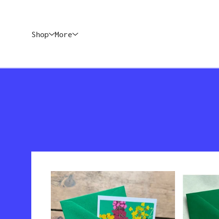
Shop
More