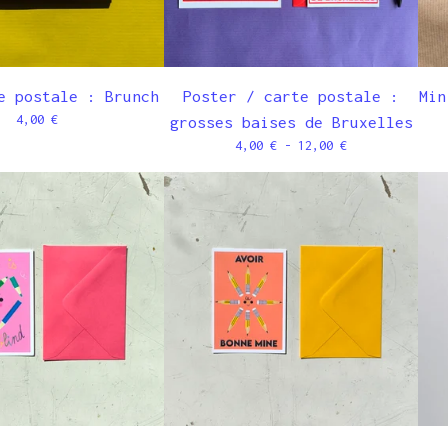
e postale : Brunch
Poster / carte postale :
Min
4,00
€
grosses baises de Bruxelles
4,00
€
- 12,00
€