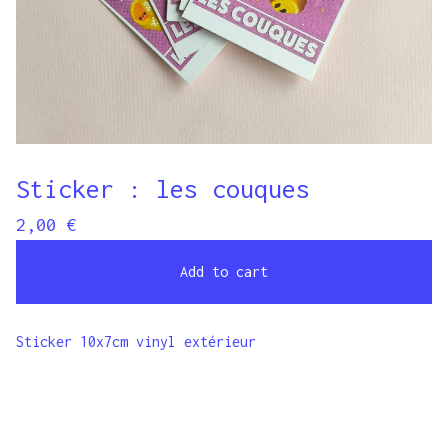
Sticker : les couques
2,00
€
Add to cart
Sticker 10x7cm vinyl extérieur