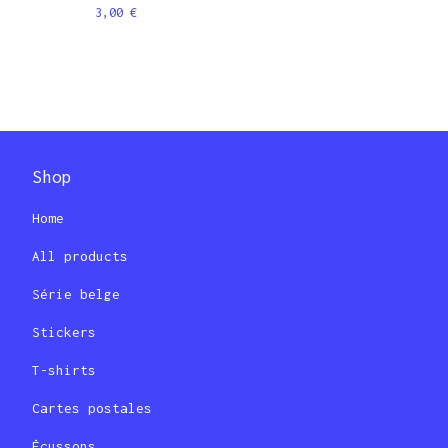
3,00
€
Shop
Home
All products
Série belge
Stickers
T-shirts
Cartes postales
Écussons