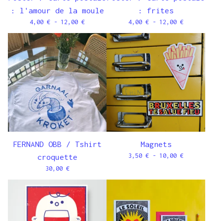
: l'amour de la moule
: frites
4,00
€
- 12,00
€
4,00
€
- 12,00
€
FERNAND OBB / Tshirt
Magnets
3,50
€
- 10,00
€
croquette
30,00
€